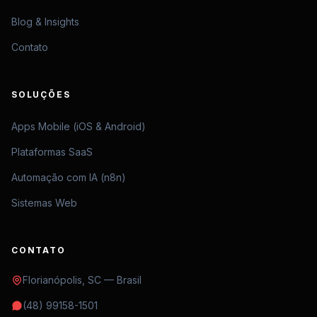
Blog & Insights
Contato
SOLUÇÕES
Apps Mobile (iOS & Android)
Plataformas SaaS
Automação com IA (n8n)
Sistemas Web
CONTATO
Florianópolis, SC — Brasil
(48) 99158-1501