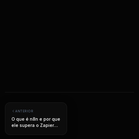
ANTERIOR
O que é n8n e por que
ele supera o Zapier
em operações
corporativas